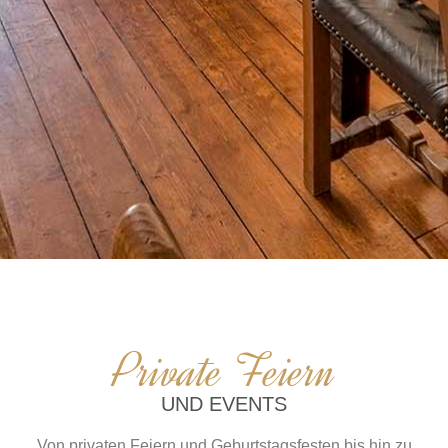
Private Feiern
UND EVENTS
Von privaten Feiern und Geburtstagsfesten bis hin zu